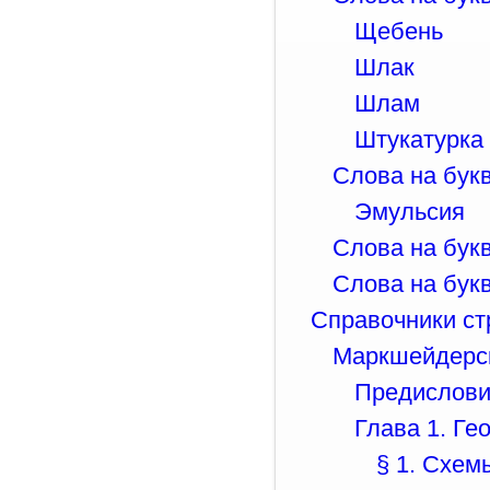
Щебень
Шлак
Шлам
Штукатурка
Слова на букв
Эмульсия
Слова на бук
Слова на букв
Справочники ст
Маркшейдерск
Предислов
Глава 1. Ге
§ 1. Схем