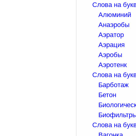
Слова на букв
Алюминий
Анаэробы
Аэратор
Аэрация
Аэробы
Аэротенк
Слова на букв
Барботаж
Бетон
Биологичес
Биофильтр
Слова на букв
Вагонка