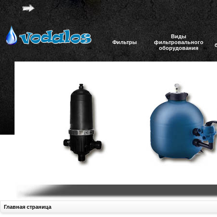
Виды
Фильтры
фильтровального
оборудования
Главная страница