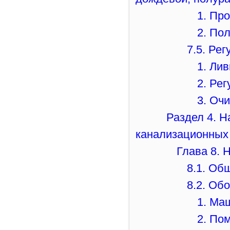
1. Пр
2. По
7.5. Ре
1. Ли
2. Ре
3. Оч
Раздел 4. Н
канализационных
Глава 8. 
8.1. Об
8.2. Об
1. Ма
2. По