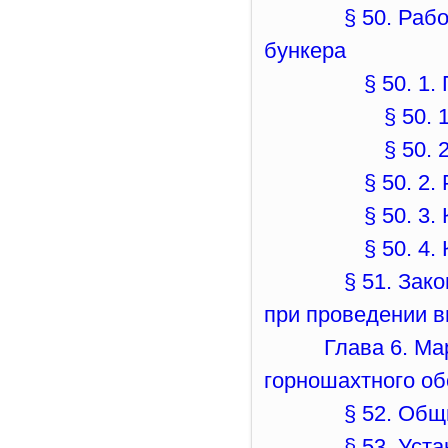
§ 50. Раб
бункера
§ 50. 1
§ 50. 
§ 50. 
§ 50. 2.
§ 50. 3
§ 50. 4.
§ 51. Зак
при проведении 
Глава 6. М
горношахтного о
§ 52. Об
§ 53. Уст