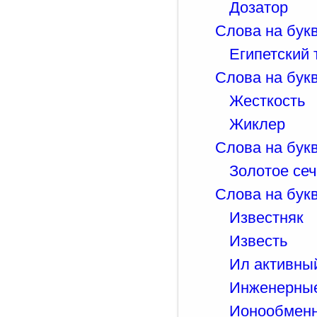
Дозатор
Слова на букв
Египетский 
Слова на бук
Жесткость
Жиклер
Слова на букв
Золотое се
Слова на букв
Известняк
Известь
Ил активны
Инженерные
Ионообменн