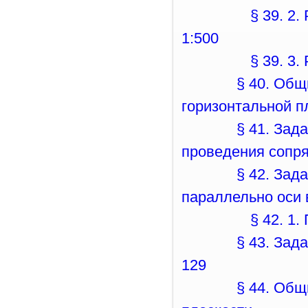
§ 39. 2
1:500
§ 39. 3
§ 40. Общ
горизонтальной п
§ 41. Зад
проведения сопр
§ 42. Зад
параллельно оси
§ 42. 1
§ 43. Зад
129
§ 44. Общ