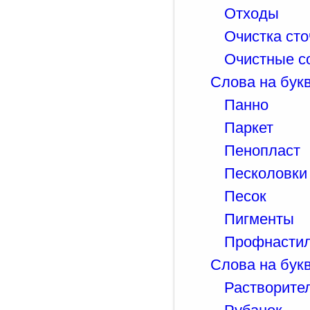
Отходы
Очистка сто
Очистные с
Слова на букв
Панно
Паркет
Пенопласт
Песколовки 
Песок
Пигменты
Профнасти
Слова на букв
Растворите