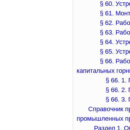
§ 60. Уст
§ 61. Мон
§ 62. Раб
§ 63. Раб
§ 64. Уст
§ 65. Уст
§ 66. Раб
капитальных гор
§ 66. 1
§ 66. 2
§ 66. 3.
Справочник п
промышленных п
Раздел 1. 