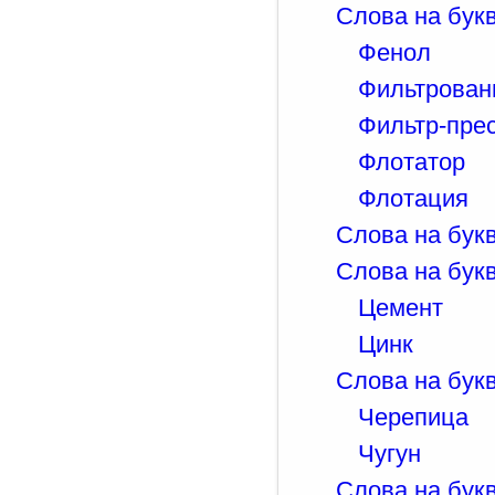
Слова на бук
Фенол
Фильтрован
Фильтр-пре
Флотатор
Флотация
Слова на букв
Слова на букв
Цемент
Цинк
Слова на букв
Черепица
Чугун
Слова на бук