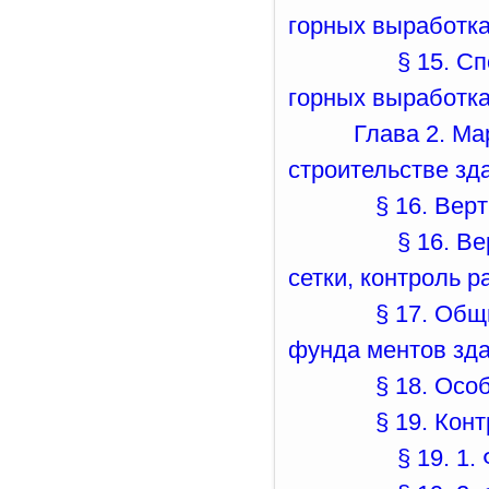
горных выработк
§ 15. С
горных выработк
Глава 2. М
строительстве зд
§ 16. Вер
§ 16. В
сетки, контроль р
§ 17. Общ
фунда ментов зд
§ 18. Осо
§ 19. Кон
§ 19. 1