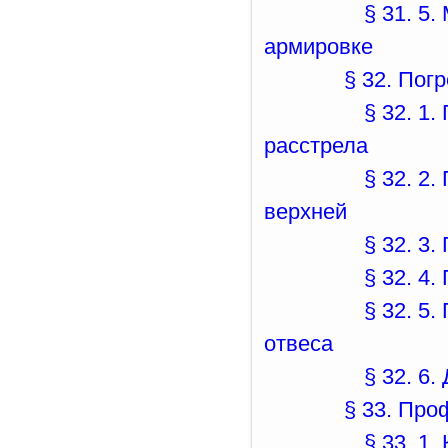
§ 31. 5
армировке
§ 32. Пог
§ 32. 1
расстрела
§ 32. 2
верхней
§ 32. 3
§ 32. 4
§ 32. 5
отвеса
§ 32. 6
§ 33. Про
§ 33. 1