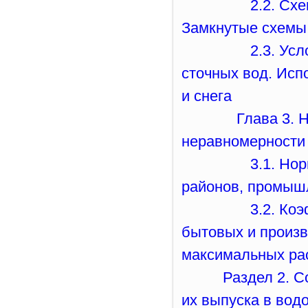
2.2. Сх
Замкнутые схемы
2.3. Ус
сточных вод. Исп
и снега
Глава 3.
неравномерности
3.1. Но
районов, промыш
3.2. Ко
бытовых и произв
максимальных ра
Раздел 2. С
их выпуска в вод