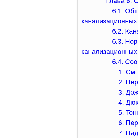
Глава 6. 
6.1. Об
канализационных 
6.2. Ка
6.3. Но
канализационных
6.4. Со
1. См
2. Пе
3. До
4. Дю
5. То
6. Пе
7. На