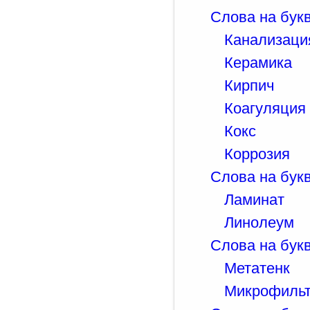
Слова на букв
Канализаци
Керамика
Кирпич
Коагуляция
Кокс
Коррозия
Слова на букв
Ламинат
Линолеум
Слова на бук
Метатенк
Микрофиль