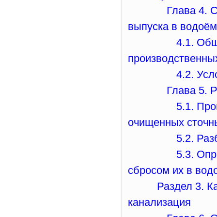
Глава 4. 
выпуска в водоём
4.1. Об
производственны
4.2. Ус
Глава 5. 
5.1. Пр
очищенных сточн
5.2. Ра
5.3. Оп
сбросом их в во
Раздел 3. К
канализация