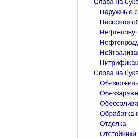
Слова на букв
Наружные с
Насосное о
Нефтелову
Нефтепрод
Нейтрализа
Нитрификац
Слова на букв
Обезвожив
Обеззаражи
Обессолива
Обработка 
Отделка
Отстойники