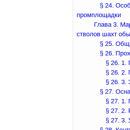
§ 24. Осо
промплощадки
Глава 3. М
стволов шахт об
§ 25. Общ
§ 26. Про
§ 26. 1
§ 26. 2
§ 26. 3
§ 27. Осн
§ 27. 1
§ 27. 2
§ 27. 3
§ 28. Кон