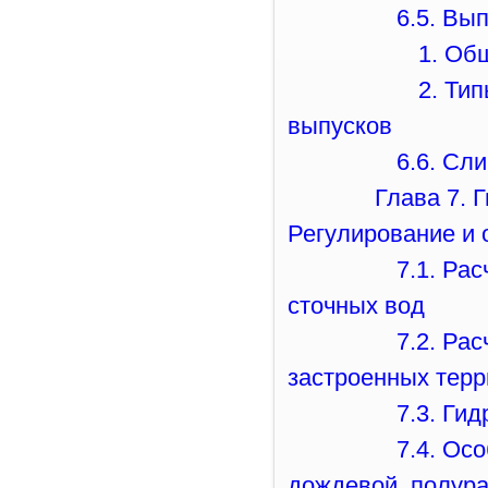
6.5. Вы
1. Об
2. Ти
выпусков
6.6. Сл
Глава 7. 
Регулирование и 
7.1. Ра
сточных вод
7.2. Ра
застроенных терр
7.3. Ги
7.4. Ос
дождевой, полур