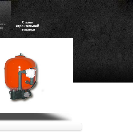
Статьи
ики
строительной
ля
тематики