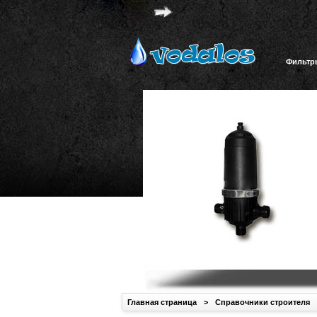
Фильтр
Главная страница
>
Справочники строителя