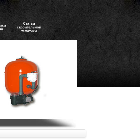
Статьи
ики
строительной
ля
тематики