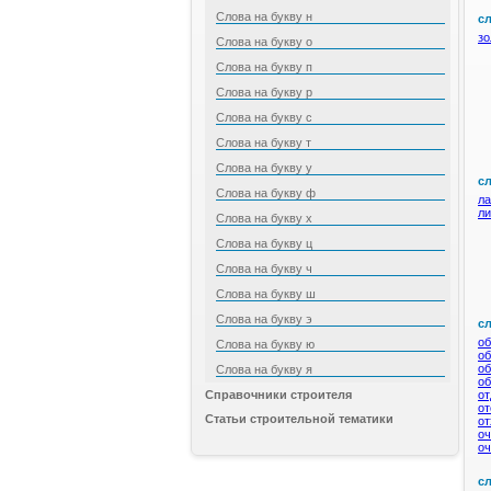
Слова на букву н
сл
зо
Слова на букву о
Слова на букву п
Слова на букву р
Слова на букву с
Слова на букву т
Слова на букву у
сл
Слова на букву ф
л
л
Слова на букву х
Слова на букву ц
Слова на букву ч
Слова на букву ш
Слова на букву э
сл
об
Слова на букву ю
об
об
Слова на букву я
об
Справочники строителя
от
от
Статьи строительной тематики
о
оч
оч
сл