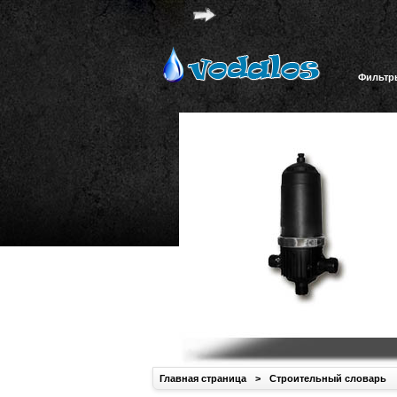
Фильтр
Главная страница
>
Строительный словарь