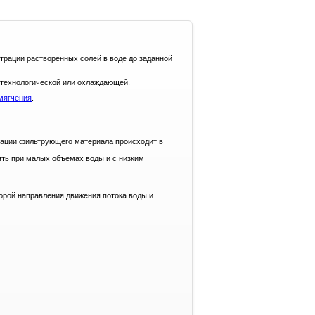
рации растворенных солей в воде до заданной
, технологической или охлаждающей.
мягчения
.
ерации фильтрующего материала происходит в
ть при малых объемах воды и с низким
орой направления движения потока воды и