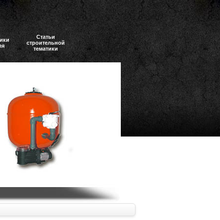
Статьи
ики
строительной
ля
тематики