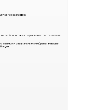
личестве реагентов;
ной особенностью которой является технология
ом являются специальные мембраны, которые
й воды: