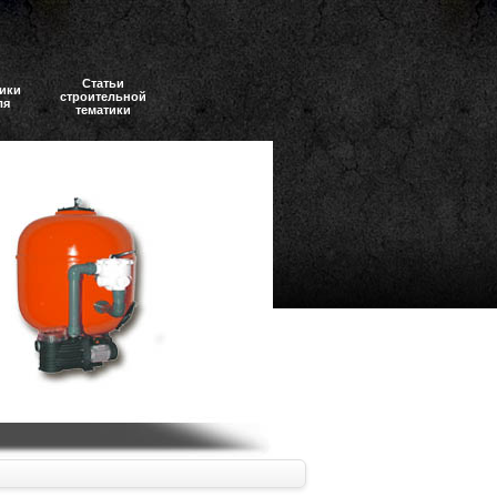
Статьи
ики
строительной
ля
тематики