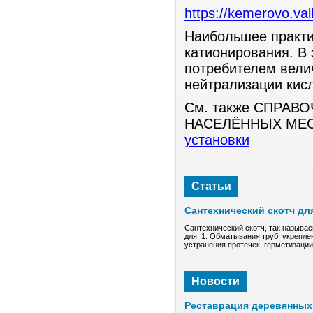
https://kemerovo.val
Наибольшее практи
катионирования. В 
потребителем вели
нейтрализации кис
См. также СПРА
НАСЕЛЁННЫХ МЕ
установки
Статьи
Сантехнический скотч дл
Сантехнический скотч, так называе
для: 1. Обматывания труб, укрепле
устранения протечек, герметизаци
Новости
Реставрация деревянных 