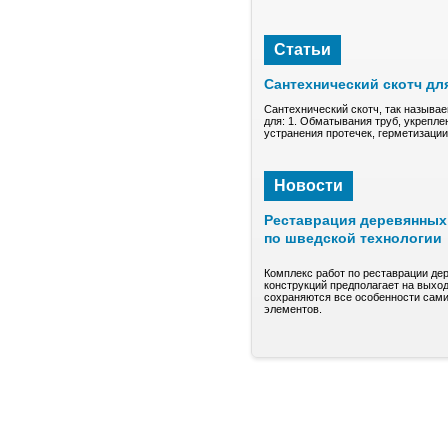
Статьи
Сантехнический скотч дл
Сантехнический скотч, так называе
для: 1. Обматывания труб, укрепле
устранения протечек, герметизаци
Новости
Реставрация деревянных 
по шведской технологии
Комплекс работ по реставрации де
конструкций предполагает на выход
сохраняются все особенности сами
элементов.