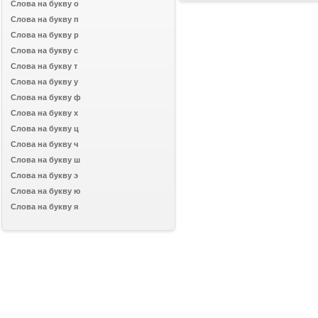
Слова на букву о
Слова на букву п
Слова на букву р
Слова на букву с
Слова на букву т
Слова на букву у
Слова на букву ф
Слова на букву х
Слова на букву ц
Слова на букву ч
Слова на букву ш
Слова на букву э
Слова на букву ю
Слова на букву я