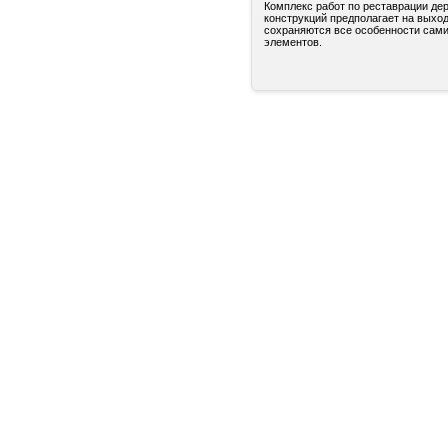
Комплекс работ по реставрации де
конструкций предполагает на выход
сохраняются все особенности сами
элементов.