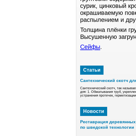
сурик, цинковый кр
окрашиваемую пове
распылением и дру
Толщина плёнки гр
Высушенную загрун
Сейфы
.
Статьи
Сантехнический скотч дл
Сантехнический скотч, так называе
для: 1. Обматывания труб, укрепле
устранения протечек, герметизаци
Новости
Реставрация деревянных 
по шведской технологии