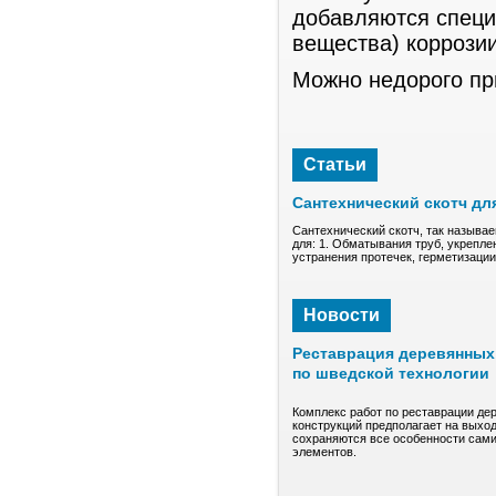
добавляются спец
вещества) коррозии
Можно недорого п
Статьи
Сантехнический скотч дл
Сантехнический скотч, так называе
для: 1. Обматывания труб, укрепле
устранения протечек, герметизаци
Новости
Реставрация деревянных 
по шведской технологии
Комплекс работ по реставрации де
конструкций предполагает на выход
сохраняются все особенности сами
элементов.