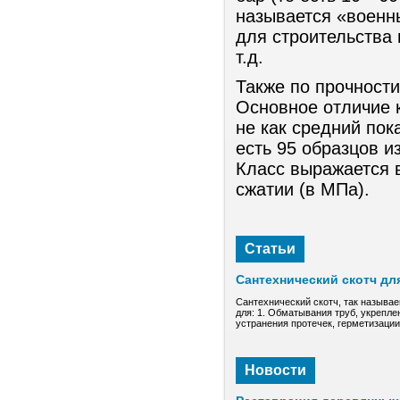
называется «военн
для строительства 
т.д.
Также по прочности
Основное отличие к
не как средний пок
есть 95 образцов и
Класс выражается 
сжатии (в МПа).
Статьи
Сантехнический скотч дл
Сантехнический скотч, так называе
для: 1. Обматывания труб, укрепле
устранения протечек, герметизаци
Новости