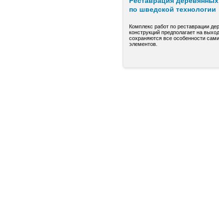
Реставрация деревянных 
по шведской технологии
Комплекс работ по реставрации де
конструкций предполагает на выход
сохраняются все особенности сами
элементов.