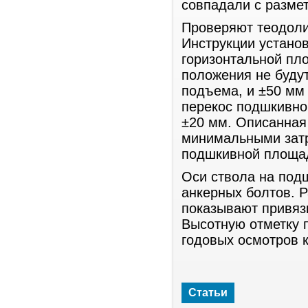
совпадали с разме
Проверяют теодоли
Инструкции установ
горизонтальной пл
положения не буду
подъема, и ±50 мм
перекос подшкивно
±20 мм. Описанная 
минимальными затр
подшкивной площад
Оси ствола на под
анкерных болтов. Р
показывают привяз
Высотную отметку 
годовых осмотров 
Статьи