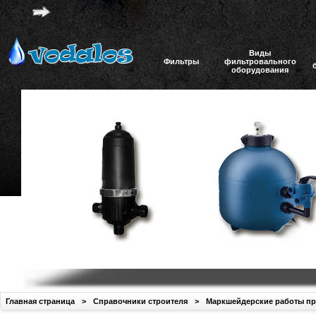
Виды
Фильтры
фильтровального
оборудования
Главная страница
>
Справочники строителя
>
Маркшейдерские работы при