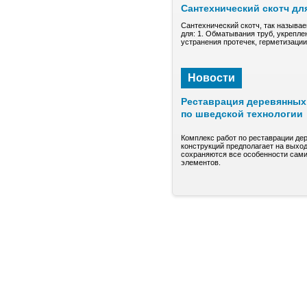
Сантехнический скотч дл
Сантехнический скотч, так называе
для: 1. Обматывания труб, укрепле
устранения протечек, герметизаци
Новости
Реставрация деревянных 
по шведской технологии
Комплекс работ по реставрации де
конструкций предполагает на выход
сохраняются все особенности сами
элементов.