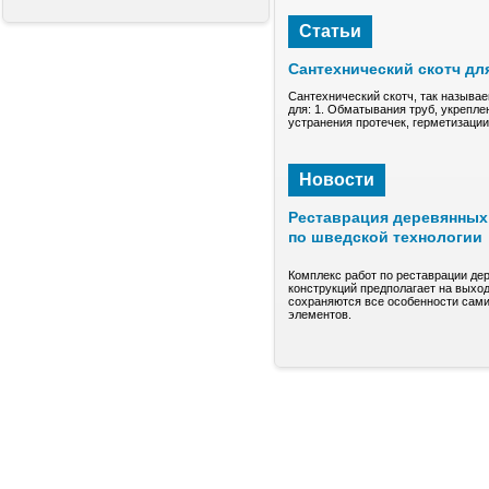
Статьи
Сантехнический скотч дл
Сантехнический скотч, так называе
для: 1. Обматывания труб, укрепле
устранения протечек, герметизаци
Новости
Реставрация деревянных 
по шведской технологии
Комплекс работ по реставрации де
конструкций предполагает на выход
сохраняются все особенности сами
элементов.