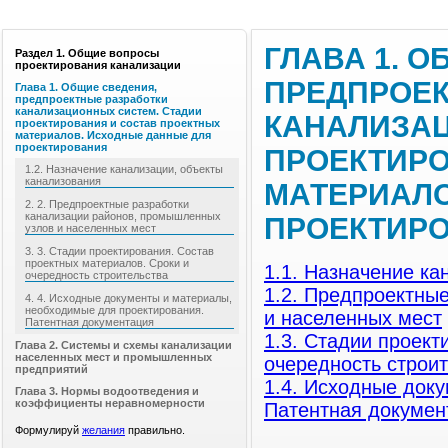
ГЛАВА 1. 
Раздел 1. Общие вопросы
проектирования канализации
ПРЕДПРОЕК
Глава 1. Общие сведения,
предпроектные разработки
канализационных систем. Стадии
КАНАЛИЗАЦ
проектирования и состав проектных
материалов. Исходные данные для
проектирования
ПРОЕКТИРО
1.2. Назначение канализации, объекты
канализования
МАТЕРИАЛО
2. 2. Предпроектные разработки
канализации районов, промышленных
ПРОЕКТИР
узлов и населенных мест
3. 3. Стадии проектирования. Состав
проектных материалов. Сроки и
1.1. Назначение ка
очередность строительства
1.2. Предпроектны
4. 4. Исходные документы и материалы,
необходимые для проектирования.
и населенных мест
Патентная документация
1.3. Стадии проект
Глава 2. Системы и схемы канализации
населенных мест и промышленных
очередность строи
предприятий
1.4. Исходные док
Глава 3. Нормы водоотведения и
коэффициенты неравномерности
Патентная докумен
Формулируй
желания
правильно.