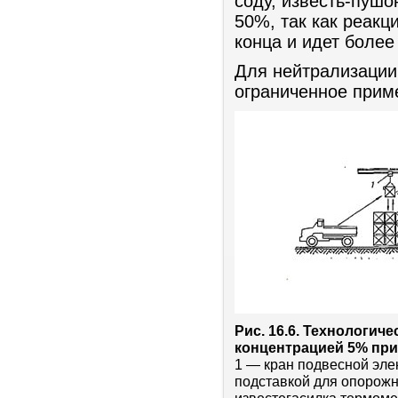
соду, известь-пушо
50%, так как реакц
конца и идет более
Для нейтрализации
ограниченное приме
Рис. 16.6. Технологич
концентрацией 5% при
1 — кран подвесной элек
подставкой для опорожн