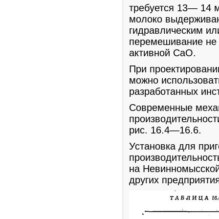
требуется 13— 14 м
молоко выдерживаю
гидравлическим ил
перемешивание не 
активной СаО.
При проектировани
можно использоват
разработанных инс
Современные механ
производительност
рис. 16.4—16.6.
Установка для при
производительность
на Невинномысской
других предприяти