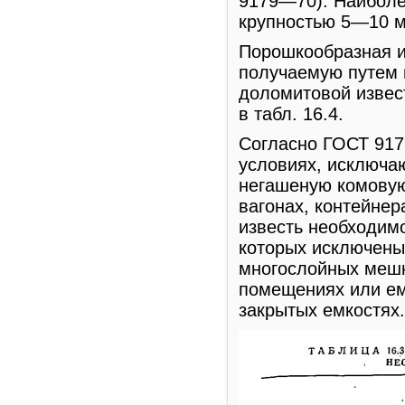
9179—70). Наиболе
крупностью 5—10 м
Порошкообразная и
получаемую путем 
доломитовой извес
в табл. 16.4.
Согласно ГОСТ 917
условиях, исключа
негашеную комовую
вагонах, контейне
известь необходимо
которых исключены 
многослойных мешк
помещениях или ем
закрытых емкостях.