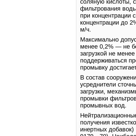
соляную кислоты, 
фильтрования воды
при концентрации с
концентрации до 2
м/ч.
Максимально допус
менее 0,2% — не б
загрузкой не менее
поддерживаться пр
промывку достигае
В состав сооружен
усреднители сточн
загрузки, механизм
промывки фильтров
промывных вод.
Нейтрализационные
получения известк
инертных добавок)