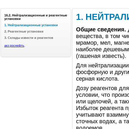
1. НЕЙТРА
16.2. Нейтрализационные и реагентные
установки
1. Нейтрализационные установки
Общие сведения.
2. Реагентные установки
вещества, в том чи
3. Склады извести и реагентов
мрамор, мел, магне
акз роснефть
.
наиболее дешевым 
(гашеная известь).
Для нейтрализации
фосфорную и други
серная кислота.
Дозу реагентов для
условии, что произ
или щелочей, а та
Избыток реагента 
учитывают взаимну
сточных водах, а т
водоемов.