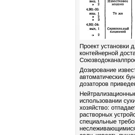
Проект установки д
контейнерной доста
Союзводоканалпро
Дозирование извес
автоматических бун
дозаторов приведен
Нейтрализационные
использовании сухи
хозяйство: отпадае
растворных устрой
специальные требо
неслеживающимися 