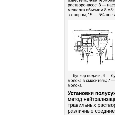
известегасилка термоме
растворонасос; 8 — нас
мешалка объемом 8 м3: 
затвором; 15 — 5%-ное 
— бункер подачи; 4 — б
молока в смеситель; 7 —
молока
Установки полусу
метод нейтрализац
травильных раство
различные соедине