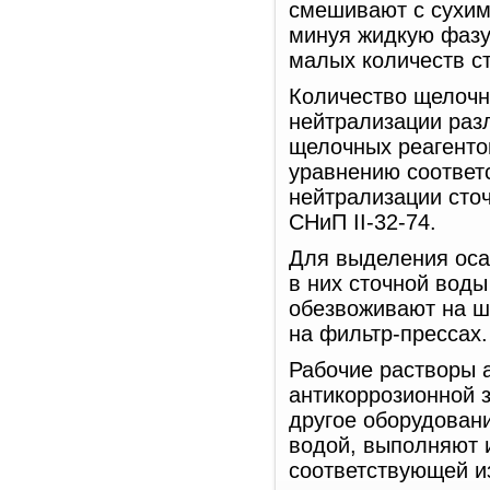
смешивают с сухим 
минуя жидкую фазу
малых количеств с
Количество щелочн
нейтрализации разл
щелочных реагенто
уравнению соответ
нейтрализации сто
СНиП II-32-74.
Для выделения оса
в них сточной воды
обезвоживают на ш
на фильтр-прессах.
Рабочие растворы а
антикоррозионной з
другое оборудовани
водой, выполняют 
соответствующей и