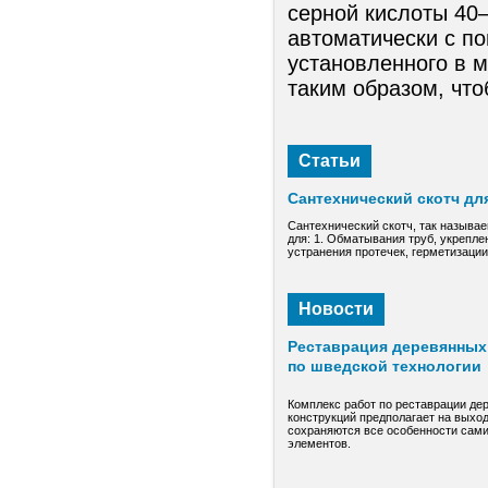
серной кислоты 40
автоматически с п
установленного в м
таким образом, чт
Статьи
Сантехнический скотч дл
Сантехнический скотч, так называе
для: 1. Обматывания труб, укрепле
устранения протечек, герметизаци
Новости
Реставрация деревянных 
по шведской технологии
Комплекс работ по реставрации де
конструкций предполагает на выход
сохраняются все особенности сами
элементов.