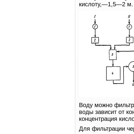
кислоту,—1,5—2 м.
Воду можно фильтро
воды зависит от ко
концентрация кисл
Для фильтрации че