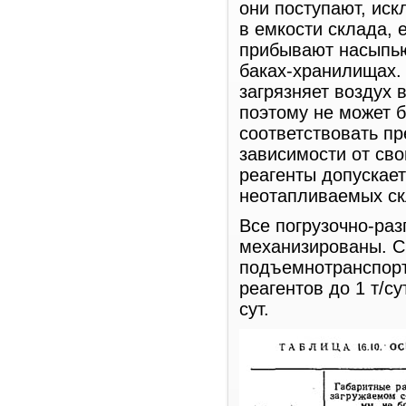
они поступают, ис
в емкости склада, 
прибывают насыпью
баках-хранилищах.
загрязняет воздух 
поэтому не может 
соответствовать п
зависимости от сво
реагенты допускае
неотапливаемых ск
Все погрузочно-ра
механизированы. С
подъемнотранспорт
реагентов до 1 т/с
сут.