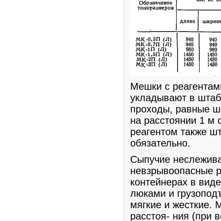
Мешки с реагентам
укладывают в штаб
проходы, равные ш
на расстоянии 1 м 
реагентом также ш
обязательно.
Сыпучие неслежив
невзрывоопасные р
контейнерах в виде
люками и грузопод
мягкие и жесткие. 
расстоя- ния (при 