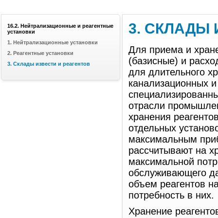
3. СКЛАДЫ
16.2. Нейтрализационные и реагентные
установки
1. Нейтрализационные установки
Для приема и хран
2. Реагентные установки
(базисные) и расх
3. Склады извести и реагентов
для длительного х
канализационных и
специализированны
отрасли промышлен
хранения реагенто
отдельных установо
максимальным приб
рассчитывают на хр
максимальной потр
обслуживающего да
объем реагентов на
потребность в них.
Хранение реагентов