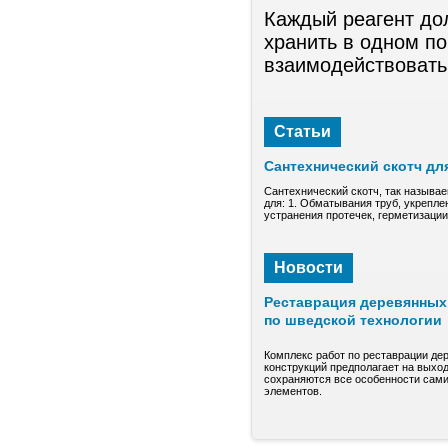
Каждый реагент до
хранить в одном п
взаимодействовать
Статьи
Сантехнический скотч дл
Сантехнический скотч, так называе
для: 1. Обматывания труб, укрепле
устранения протечек, герметизаци
Новости
Реставрация деревянных 
по шведской технологии
Комплекс работ по реставрации де
конструкций предполагает на выход
сохраняются все особенности сами
элементов.