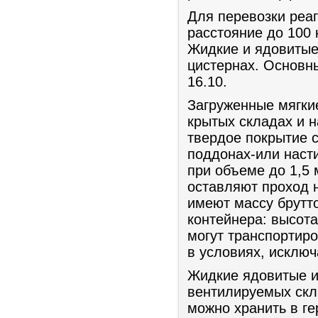
Для перевозки реа
расстояние до 100
Жидкие и ядовитые 
цистернах. Основн
16.10.
Загруженные мягки
крытых складах и 
твердое покрытие 
поддонах-или наст
при объеме до 1,5 
оставляют проход 
имеют массу брутто 
контейнера: высота
могут транспортиро
в условиях, исклю
Жидкие ядовитые и
вентилируемых скл
можно хранить в ге