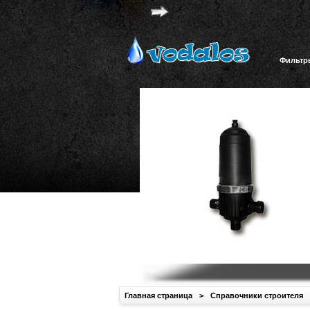
Фильтр
Главная страница
>
Справочники строителя