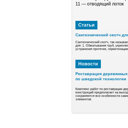
11 — отводящий лоток
Статьи
Сантехнический скотч дл
Сантехнический скотч, так называе
для: 1. Обматывания труб, укрепле
устранения протечек, герметизаци
Новости
Реставрация деревянных 
по шведской технологии
Комплекс работ по реставрации де
конструкций предполагает на выход
сохраняются все особенности сами
элементов.