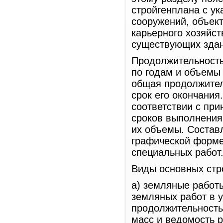
стройгенплана с у
сооружений, объек
карьерного хозяйст
существующих здан
Продолжительность
по годам и объемы
общая продолжител
срок его окончани
соответствии с при
сроков выполнения
их объемы. Состав
графической форме
специальных работ
Виды основных стр
а) земляные работ
земляных работ в у
продолжительность
масс и ведомость 