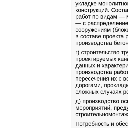
укладке монолитно
конструкций. Сост
работ по видам — 
— с распределение
сооружениям (блоки
в составе проекта
производства бето
г) строительство т
проектируемых кан
данных и характер
производства рабо
пересечения их с 
дорогами, прокладк
сложных случаях р
д) производство о
мероприятий, пред
строительномонтаж
Потребность и обе