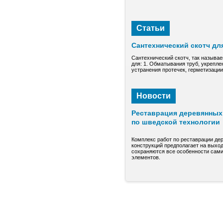
Статьи
Сантехнический скотч дл
Сантехнический скотч, так называе
для: 1. Обматывания труб, укрепле
устранения протечек, герметизаци
Новости
Реставрация деревянных 
по шведской технологии
Комплекс работ по реставрации де
конструкций предполагает на выход
сохраняются все особенности сами
элементов.