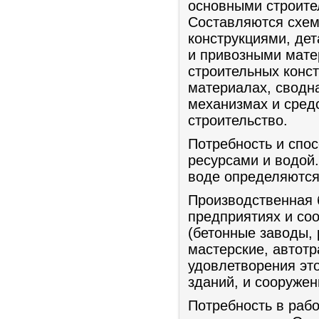
основными строите
Составляются схем
конструкциями, де
и привозными мате
строительных конст
материалах, сводн
механизмах и средс
строительство.
Потребность и спо
ресурсами и водой.
воде определяются 
Производственная 
предприятиях и со
(бетонные заводы,
мастерские, автотр
удовлетворения эт
зданий, и сооружен
Потребность в раб