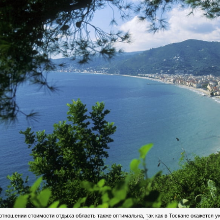
отношении стоимости отдыха область также оптимальна, так как в Тоскане окажется 