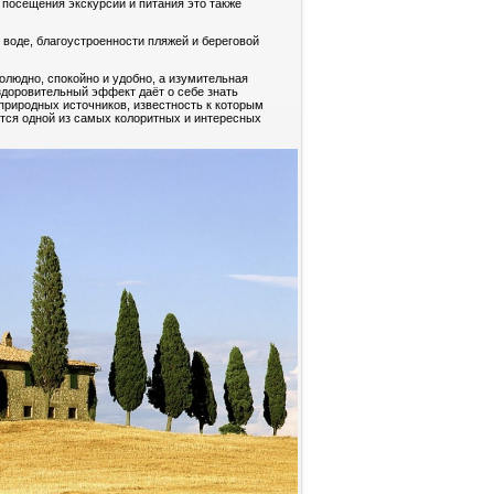
 посещения экскурсий и питания это также
воде, благоустроенности пляжей и береговой
олюдно, спокойно и удобно, а изумительная
здоровительный эффект даёт о себе знать
 природных источников, известность к которым
тся одной из самых колоритных и интересных