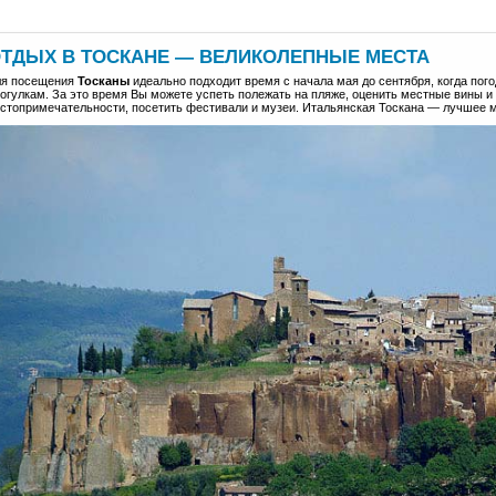
ТДЫХ В ТОСКАНЕ — ВЕЛИКОЛЕПНЫЕ МЕСТА
ля посещения
Тосканы
идеально подходит время с начала мая до сентября, когда по
огулкам. За это время Вы можете успеть полежать на пляже, оценить местные вины и
стопримечательности, посетить фестивали и музеи. Итальянская Тоскана — лучшее м