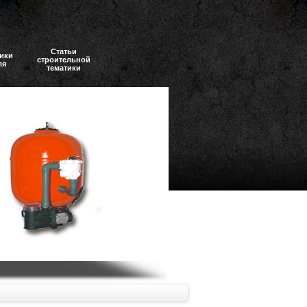
Статьи
ики
строительной
ля
тематики