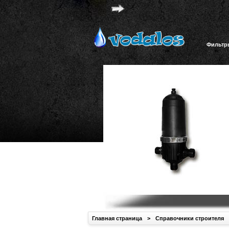
Фильтр
Главная страница
>
Справочники строителя