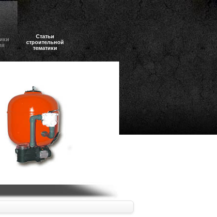
Статьи
ики
строительной
ля
тематики