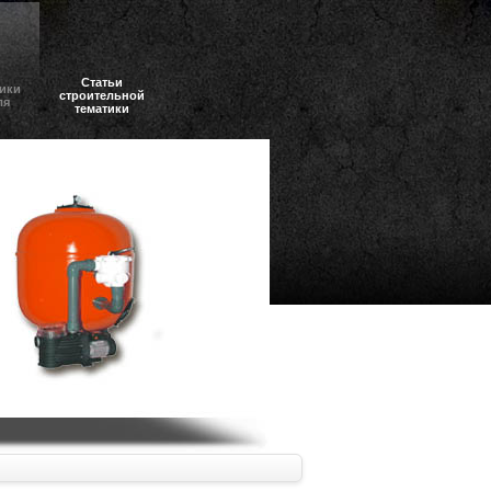
Статьи
ики
строительной
ля
тематики