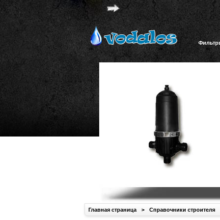
Фильтр
Главная страница
>
Справочники строителя