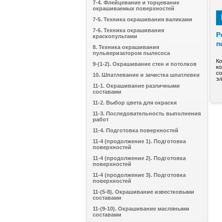
7-4. Флейцевание и торцевание
окрашиваемых поверхностей
7-5. Техника окрашивания валиками
7-6. Техника окрашивания
Р
краскопультами
п
8. Техника окрашивания
пульверизатором пылесоса
Ко
9-(1-2). Окрашивание стен и потолков
ко
со
10. Шпатлевание и зачистка шпатлевки
эл
11-1. Окрашивание различными
составами
11-2. Выбор цвета для окраски
11-3. Последовательность выполнения
работ
11-4. Подготовка поверхностей
11-4 (продолжение 1). Подготовка
поверхностей
11-4 (продолжение 2). Подготовка
поверхностей
11-4 (продолжение 3). Подготовка
поверхностей
11-(5-8). Окрашивание известковыми
составами
11-(9-10). Окрашивание масляными
составами