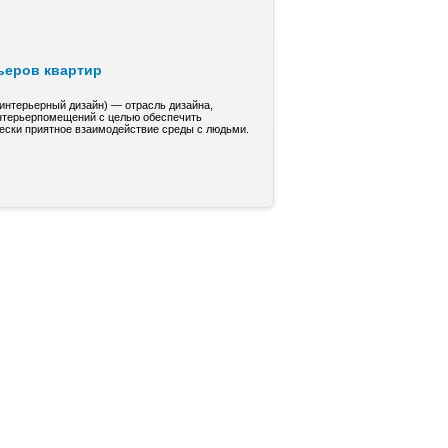
ьеров квартир
(интерьерный дизайн) — отрасль дизайна,
нтерьерпомещений с целью обеспечить
чески приятное взаимодействие среды с людьми.