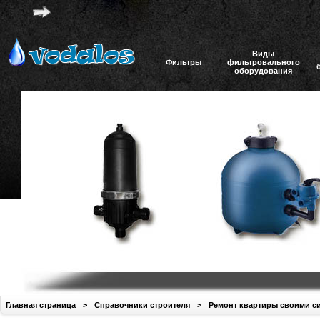
Виды
Фильтры
фильтровального
оборудования
Главная страница
>
Справочники строителя
>
Ремонт квартиры своими с