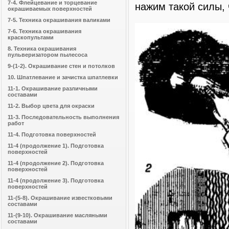
7-4. Флейцевание и торцевание
нажим такой силы, 
окрашиваемых поверхностей
7-5. Техника окрашивания валиками
7-6. Техника окрашивания
краскопультами
8. Техника окрашивания
пульверизатором пылесоса
9-(1-2). Окрашивание стен и потолков
10. Шпатлевание и зачистка шпатлевки
11-1. Окрашивание различными
составами
11-2. Выбор цвета для окраски
11-3. Последовательность выполнения
работ
11-4. Подготовка поверхностей
11-4 (продолжение 1). Подготовка
поверхностей
11-4 (продолжение 2). Подготовка
поверхностей
11-4 (продолжение 3). Подготовка
поверхностей
11-(5-8). Окрашивание известковыми
составами
11-(9-10). Окрашивание масляными
составами