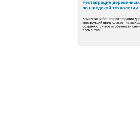
Реставрация деревянных 
по шведской технологии
Комплекс работ по реставрации де
конструкций предполагает на выход
сохраняются все особенности сами
элементов.