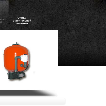
Статьи
ики
строительной
ля
тематики