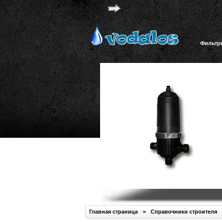
Фильтр
Главная страница
>
Справочники строителя