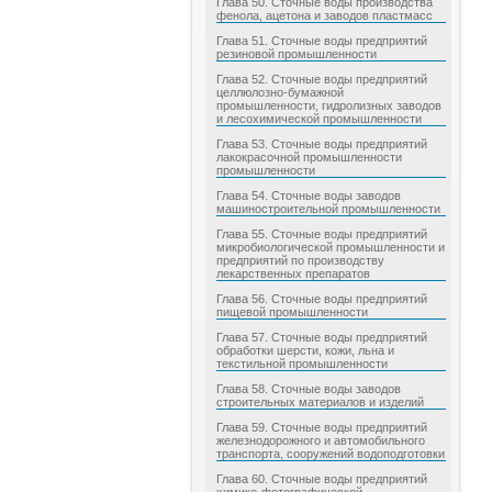
Глава 50. Сточные воды производства
фенола, ацетона и заводов пластмасс
Глава 51. Сточные воды предприятий
резиновой промышленности
Глава 52. Сточные воды предприятий
целлюлозно-бумажной
промышленности, гидролизных заводов
и лесохимической промышленности
Глава 53. Сточные воды предприятий
лакокрасочной промышленности
промышленности
Глава 54. Сточные воды заводов
машиностроительной промышленности
Глава 55. Сточные воды предприятий
микробиологической промышленности и
предприятий по производству
лекарственных препаратов
Глава 56. Сточные воды предприятий
пищевой промышленности
Глава 57. Сточные воды предприятий
обработки шерсти, кожи, льна и
текстильной промышленности
Глава 58. Сточные воды заводов
строительных материалов и изделий
Глава 59. Сточные воды предприятий
железнодорожного и автомобильного
транспорта, сооружений водоподготовки
Глава 60. Сточные воды предприятий