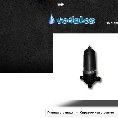
Фильтр
Главная страница
>
Справочники строителя