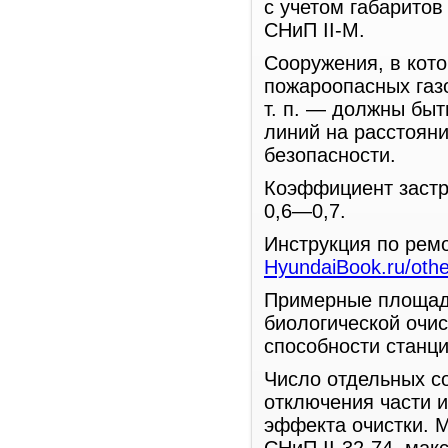
с учетом габаритов
СНиП II-M.
Сооружения, в кот
пожароопасных газ
т. п. — должны быт
линий на расстояни
безопасности.
Коэффициент застр
0,6—0,7.
Инструкция по рем
HyundaiBook.ru/othe
Примерные площад
биологической очис
способности станци
Число отдельных с
отключения части и
эффекта очистки. 