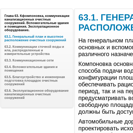
63.1. ГЕН
Глава 63. Кфомпоновка, коммуникации
канализационных очистных
сооружений. Вспомогательные здания
РАСПОЛОЖ
и помещения. Эксплуатационное
оборудование.
63.1. Генеральный план и высотное
На генеральном п
расположение очистных сооружений
основных и вспомог
63.2. Коммуникации сточной воды и
ила, распределенные и
различного назнач
измерительные устройства
63.3. Коммуникационные сети
Компоновка основн
63.4. Вспомогательные здания и
способа подачи во
помещения
конфигурации площ
63.5. Благоустройство и инженерная
подготовка площадок очистных
обеспечивать раци
сооружений
период, так и на п
63.6. Эксплуатационное оборудование
канализационных очистных
предусматривать в
сооружений
свободную площадь
должны быть досту
Автомобильные дор
проектировать исх