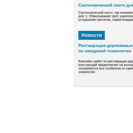
Сантехнический скотч дл
Сантехнический скотч, так называе
для: 1. Обматывания труб, укрепле
устранения протечек, герметизаци
Новости
Реставрация деревянных 
по шведской технологии
Комплекс работ по реставрации де
конструкций предполагает на выход
сохраняются все особенности сами
элементов.