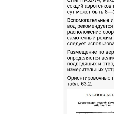
СНиП II-32-74, ма
секций аэротенков 
сут может быть 8—
Вспомогательные и
вод рекомендуется
расположение соор
самотечный режим 
следует использов
Размещение по вер
определяется вели
подводящих и отво
измерительных уст
Ориентировочные п
табл. 63.2.