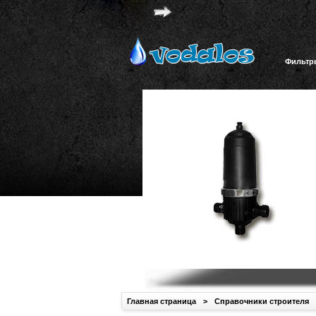
Фильтр
Главная страница
>
Справочники строителя