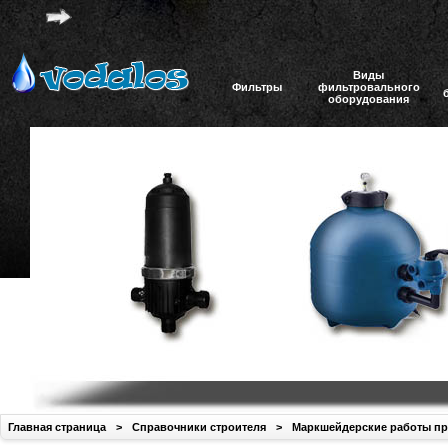
Виды
Фильтры
фильтровального
оборудования
Главная страница
>
Справочники строителя
>
Маркшейдерские работы при