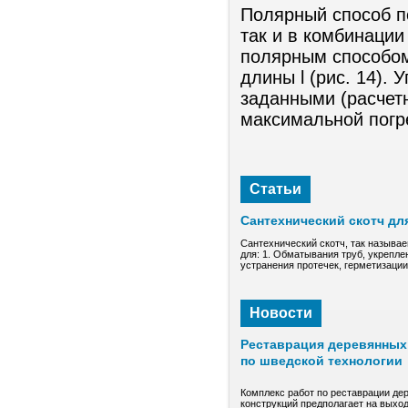
Полярный способ п
так и в комбинации
полярным способом
длины l (рис. 14). 
заданными (расчет
максимальной погр
Статьи
Сантехнический скотч дл
Сантехнический скотч, так называе
для: 1. Обматывания труб, укрепле
устранения протечек, герметизаци
Новости
Реставрация деревянных 
по шведской технологии
Комплекс работ по реставрации де
конструкций предполагает на выход