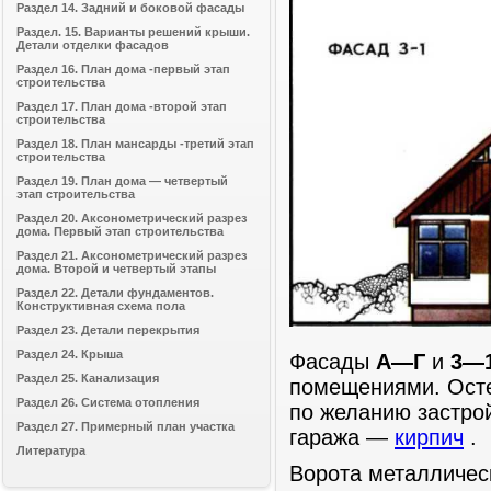
Раздел 14. Задний и боковой фасады
Раздел. 15. Варианты решений крыши.
Детали отделки фасадов
Раздел 16. План дома -первый этап
строительства
Раздел 17. План дома -второй этап
строительства
Раздел 18. План мансарды -третий этап
строительства
Раздел 19. План дома — четвертый
этап строительства
Раздел 20. Аксонометрический разрез
дома. Первый этап строительства
Раздел 21. Аксонометрический разрез
дома. Второй и четвертый этапы
Раздел 22. Детали фундаментов.
Конструктивная схема пола
Раздел 23. Детали перекрытия
Раздел 24. Крыша
Фасады
А—Г
и
3—
Раздел 25. Канализация
помещениями. Осте
Раздел 26. Система отопления
по желанию застро
Раздел 27. Примерный план участка
гаража —
кирпич
.
Литература
Ворота металличес