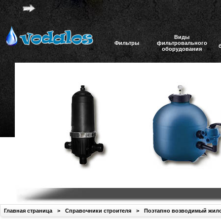
Виды
Фильтры
фильтровального
оборудования
Главная страница
>
Справочники строителя
>
Поэтапно возводимый жил