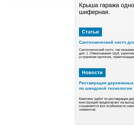
Крыша гаража одно
шиферная.
Статьи
Сантехнический скотч дл
Сантехнический скотч, так называе
для: 1. Обматывания труб, укрепле
устранения протечек, герметизаци
Новости
Реставрация деревянных 
по шведской технологии
Комплекс работ по реставрации де
конструкций предполагает на выход
сохраняются все особенности сами
элементов.