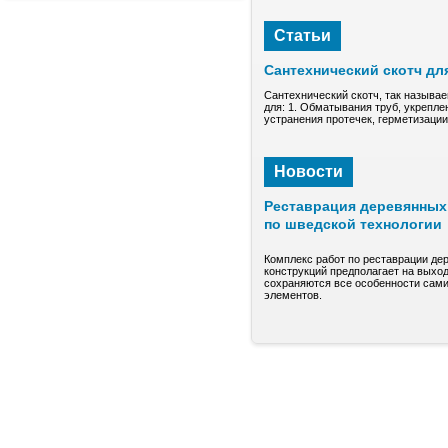
Статьи
Сантехнический скотч дл
Сантехнический скотч, так называе
для: 1. Обматывания труб, укрепле
устранения протечек, герметизаци
Новости
Реставрация деревянных 
по шведской технологии
Комплекс работ по реставрации де
конструкций предполагает на выход
сохраняются все особенности сами
элементов.