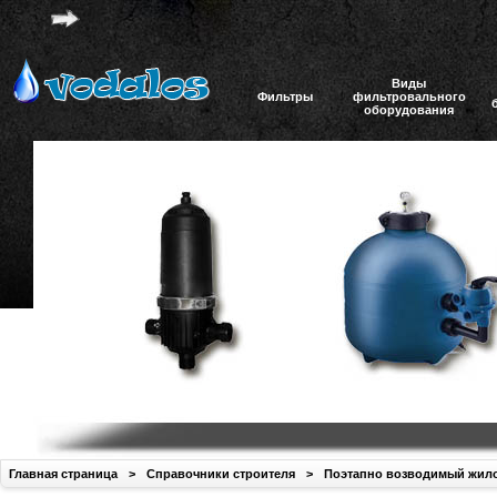
Виды
Фильтры
фильтровального
оборудования
Главная страница
>
Справочники строителя
>
Поэтапно возводимый жил