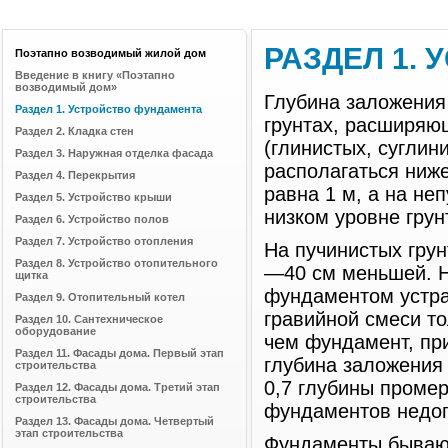
РАЗДЕЛ 1.
Поэтапно возводимый жилой дом
Введение в книгу «Поэтапно
возводимый дом»
Глубина заложения 
Раздел 1. Устройство фундамента
грунтах, расширяю
Раздел 2. Кладка стен
(глинистых, суглин
Раздел 3. Наружная отделка фасада
располагаться ниж
Раздел 4. Перекрытия
равна 1 м, а на не
Раздел 5. Устройство крыши
низком уровне грун
Раздел 6. Устройство полов
Раздел 7. Устройство отопления
На пучинистых гру
Раздел 8. Устройство отопительного
—40 см меньшей. Н
щитка
фундаментом устра
Раздел 9. Отопительный котел
гравийной смеси т
Раздел 10. Сантехническое
оборудование
чем фундамент, пр
Раздел 11. Фасады дома. Первый этап
глубина заложения
строительства
0,7 глубины промер
Раздел 12. Фасады дома. Третий этап
строительства
фундаментов недоп
Раздел 13. Фасады дома. Четвертый
этап строительства
Фундаменты бывают