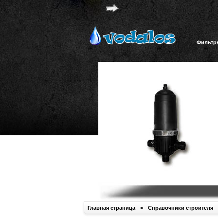
Фильтр
Главная страница
>
Справочники строителя