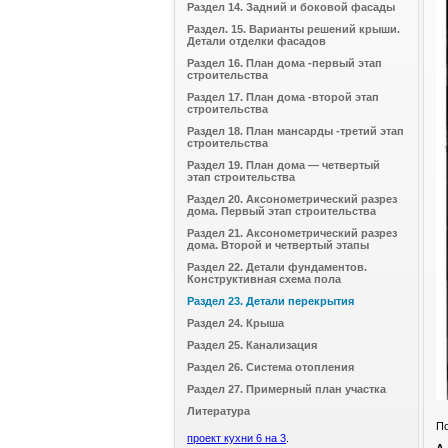
Раздел 14. Задний и боковой фасады
Раздел. 15. Варианты решений крыши.
Детали отделки фасадов
Раздел 16. План дома -первый этап
строительства
Раздел 17. План дома -второй этап
строительства
Раздел 18. План мансарды -третий этап
строительства
Раздел 19. План дома — четвертый
этап строительства
Раздел 20. Аксонометрический разрез
дома. Первый этап строительства
Раздел 21. Аксонометрический разрез
дома. Второй и четвертый этапы
Раздел 22. Детали фундаментов.
Конструктивная схема пола
Раздел 23. Детали перекрытия
Раздел 24. Крыша
Раздел 25. Канализация
Раздел 26. Система отопления
Раздел 27. Примерный план участка
Литература
По
проект кухни 6 на 3
.