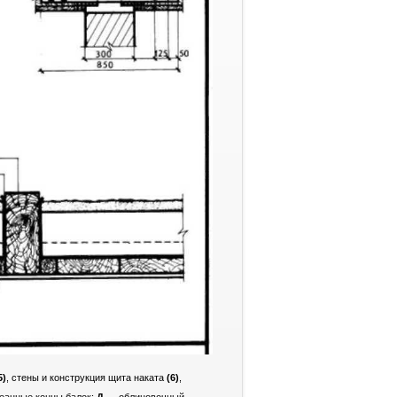
5)
, стены и конструкция щита наката
(6)
,