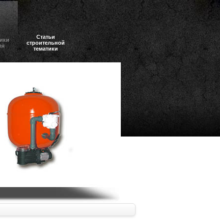
Статьи
ики
строительной
ля
тематики