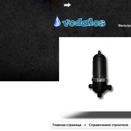
Фильтр
Главная страница
>
Справочники строителя