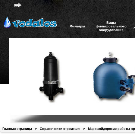
Виды
Фильтры
фильтровального
оборудования
Главная страница
>
Справочники строителя
>
Маркшейдерские работы при