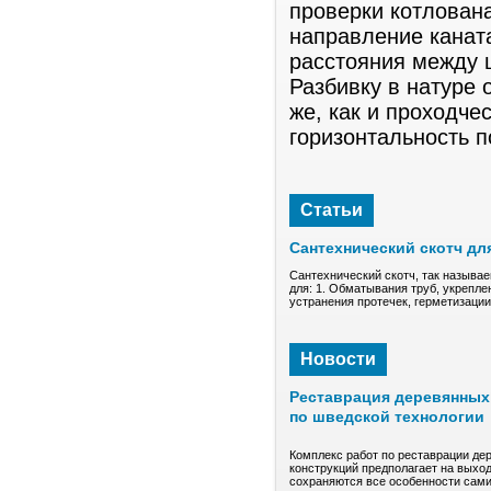
проверки котлована
направление канат
расстояния между 
Разбивку в натуре 
же, как и проходч
горизонтальность 
Статьи
Сантехнический скотч дл
Сантехнический скотч, так называе
для: 1. Обматывания труб, укрепле
устранения протечек, герметизаци
Новости
Реставрация деревянных 
по шведской технологии
Комплекс работ по реставрации де
конструкций предполагает на выход
сохраняются все особенности сами