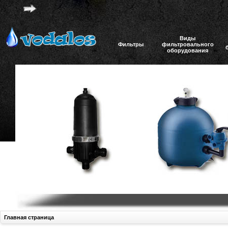
Виды
Фильтры
фильтровального
оборудования
Главная страница