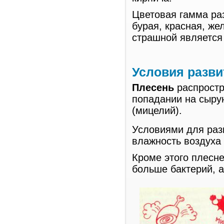
Цветовая гамма ра
бурая, красная, жел
страшной является
Условия разви
Плесень
распростр
попадании на сыру
(мицелий).
Условиями для раз
влажность воздуха
Кроме этого плесн
больше бактерий, а