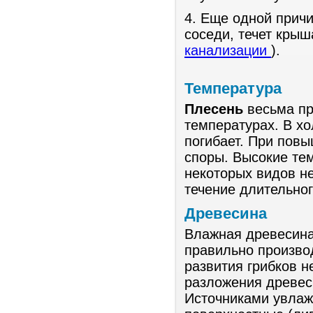
4. Еще одной причи
соседи, течет крыш
канализации
).
Температура
Плесень
весьма пр
температурах. В хо
погибает. При пов
споры. Высокие те
некоторых видов н
течение длительног
Древесина
Влажная древесина 
правильно произво
развития грибков н
разложения древеси
Источниками увлаж