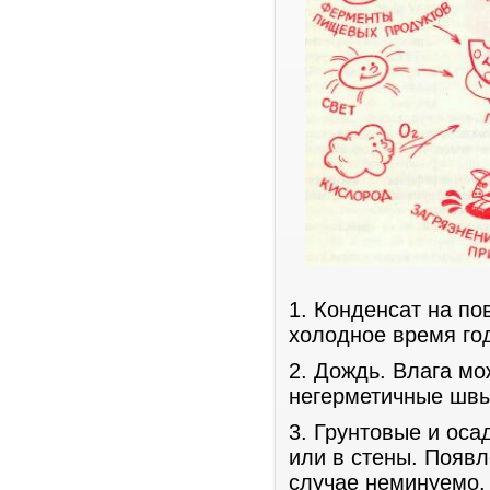
1. Конденсат на по
холодное время го
2. Дождь. Влага мо
негерметичные швы
3. Грунтовые и ос
или в стены. Появ
случае неминуемо.