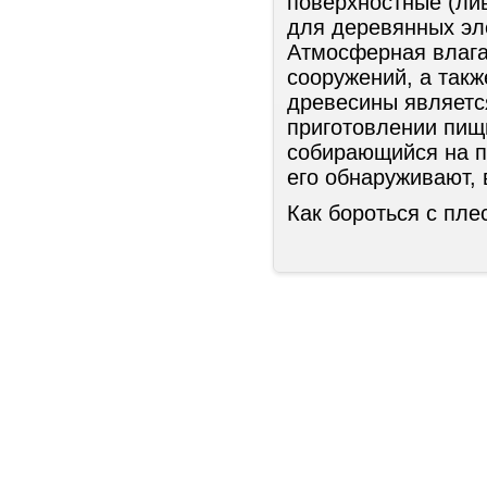
поверхностные (ли
для деревянных эле
Атмосферная влага 
сооружений, а так
древесины являетс
приготовлении пищи
собирающийся на по
его обнаруживают,
Как бороться с пле