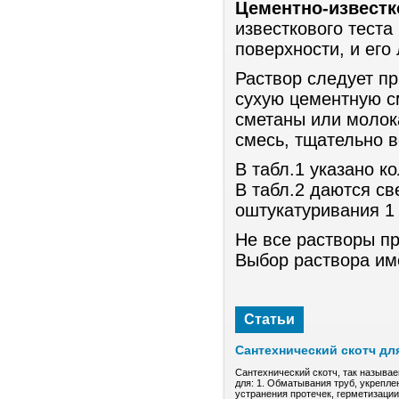
Цементно-известк
известкового теста
поверхности, и его 
Раствор следует п
сухую цементную см
сметаны или молок
смесь, тщательно 
В табл.1 указано к
В табл.2 даются с
оштукатуривания 1
Не все растворы п
Выбор раствора им
Статьи
Сантехнический скотч дл
Сантехнический скотч, так называе
для: 1. Обматывания труб, укрепле
устранения протечек, герметизаци