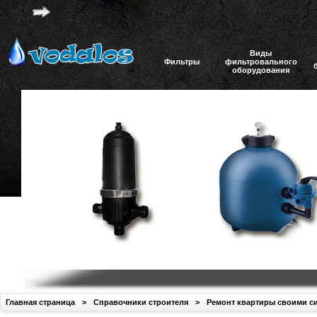
Виды
Фильтры
фильтровального
оборудования
Главная страница
>
Справочники строителя
>
Ремонт квартиры своими с