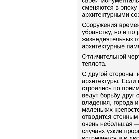
своей монументаль
сменяются в эпоху
архитектурными со
Сооружения времен
убранству, но и по
жизнедеятельных г
архитектурные пам
Отличительной чер
теплота.
С другой стороны, 
архитектуры. Если
строились по преим
ведут борьбу друг 
владения, города 
маленьких крепост
отводится стенным
очень небольшая —
случаях узкие про
встречается и в дв