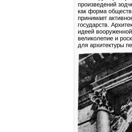
произведений зодче
как форма обществ
принимает активно
государств. Архите
идеей вооруженной
великолепие и рос
для архитектуры п