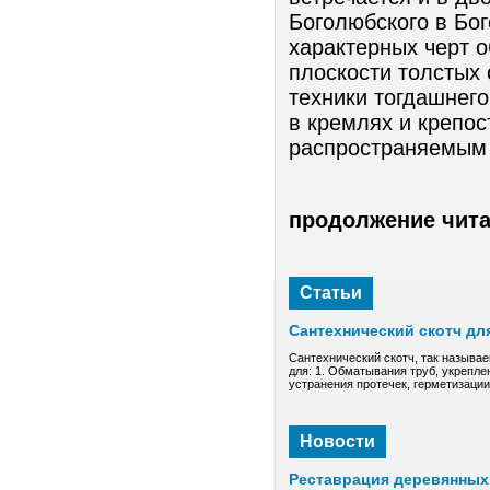
Боголюбского в Бог
характерных черт о
плоскости толстых 
техники тогдашнего
в кремлях и крепос
распространяемым 
продолжение чита
Статьи
Сантехнический скотч дл
Сантехнический скотч, так называе
для: 1. Обматывания труб, укрепле
устранения протечек, герметизаци
Новости
Реставрация деревянных 