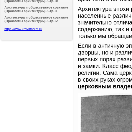
(Проблемы архитектуры). Стр.10
Архитектура и общественное сознание
Архитектура эпохи
(Проблемы архитектуры). Стр.11
населенные различ
Архитектура и общественное сознание
(Проблемы архитектуры). Стр.12
значительно отлича
содержанию, так и 
https://www.krovmarket.ru
.
только мы обращае
Если в античную эп
дворцы, но и разли
первых порах разв
и замки. Класс фе
религии. Сама цер
в своих руках огро
церковным владе