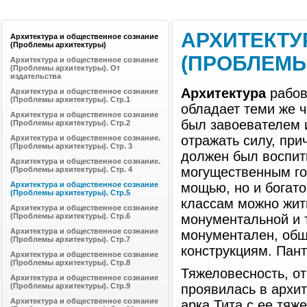
АРХИТЕКТУ
Архитектура и общественное сознание
(Проблемы архитектуры)
(ПРОБЛЕМЫ 
Архитектура и общественное сознание
(Проблемы архитектуры). От
издательства
Архитектура
рабов
Архитектура и общественное сознание
(Проблемы архитектуры). Стр.1
обладает теми же 
Архитектура и общественное сознание
был завоевателем и
(Проблемы архитектуры). Стр.2
отражать силу, при
Архитектура и общественное сознание.
(Проблемы архитектуры). Стр. 3
должен был воспит
Архитектура и общественное сознание.
могущественным го
(Проблемы архитектуры). Стр. 4
Архитектура и общественное сознание
мощью, но и богато
(Проблемы архитектуры). Стр.5
классам можно жит
Архитектура и общественное сознание
(Проблемы архитектуры). Стр.6
монументальной и 
Архитектура и общественное сознание
монументален, обш
(Проблемы архитектуры). Стр.7
конструкциям. Пан
Архитектура и общественное сознание
(Проблемы архитектуры). Стр.8
Тяжеловесность, о
Архитектура и общественное сознание
(Проблемы архитектуры). Стр.9
проявилась в архи
Архитектура и общественное сознание
арка Тита с ее тя