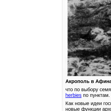
Акрополь в Афинах
что по выбору семя
herbies
по пунктам.
Как новые идеи го
новые функции арх