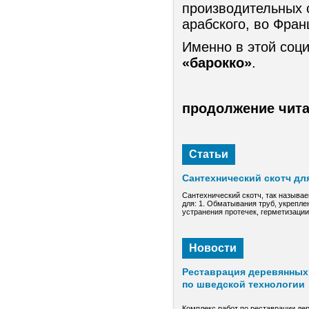
производительных с
арабского, во Фран
Именно в этой соц
«барокко»
.
продолжение чита
Статьи
Сантехнический скотч дл
Сантехнический скотч, так называе
для: 1. Обматывания труб, укрепле
устранения протечек, герметизаци
Новости
Реставрация деревянных 
по шведской технологии
Комплекс работ по реставрации де