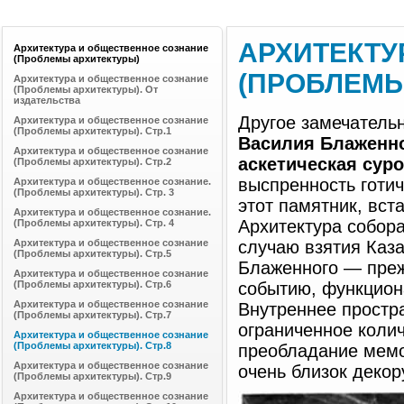
АРХИТЕКТУ
Архитектура и общественное сознание
(Проблемы архитектуры)
(ПРОБЛЕМЫ 
Архитектура и общественное сознание
(Проблемы архитектуры). От
издательства
Другое замечатель
Архитектура и общественное сознание
(Проблемы архитектуры). Стр.1
Василия Блаженн
Архитектура и общественное сознание
аскетическая сур
(Проблемы архитектуры). Стр.2
выспренность готи
Архитектура и общественное сознание.
(Проблемы архитектуры). Стр. 3
этот памятник, вс
Архитектура и общественное сознание.
Архитектура собора
(Проблемы архитектуры). Стр. 4
Архитектура и общественное сознание
случаю взятия Каз
(Проблемы архитектуры). Стр.5
Блаженного — преж
Архитектура и общественное сознание
(Проблемы архитектуры). Стр.6
событию, функциона
Архитектура и общественное сознание
Внутреннее простр
(Проблемы архитектуры). Стр.7
ограниченное коли
Архитектура и общественное сознание
(Проблемы архитектуры). Стр.8
преобладание мемо
Архитектура и общественное сознание
очень близок декор
(Проблемы архитектуры). Стр.9
Архитектура и общественное сознание