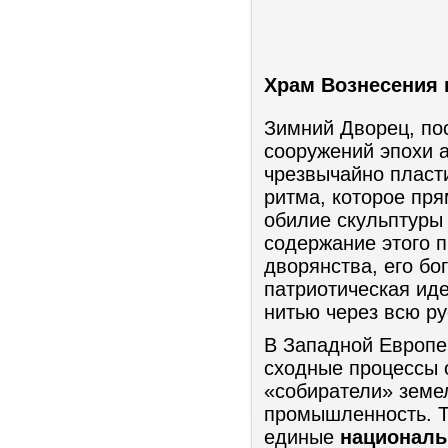
Храм Вознесения в
Зимний Дворец, по
сооружений эпохи 
чрезвычайно пласт
ритма, которое пр
обилие скульптуры
содержание этого 
дворянства, его бо
патриотическая иде
нитью через всю ру
В Западной Европе
сходные процессы 
«собиратели» земе
промышленность. Т
единые
националь