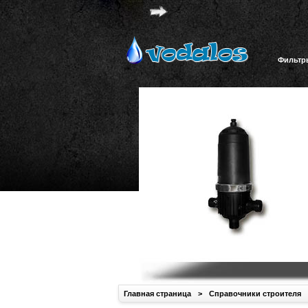
Фильтр
Главная страница
>
Справочники строителя