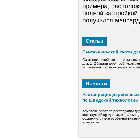
примера, располож
полной застройкой
получился мансард
Статьи
Сантехнический скотч дл
Сантехнический скотч, так называе
для: 1. Обматывания труб, укрепле
устранения протечек, герметизаци
Новости
Реставрация деревянных 
по шведской технологии
Комплекс работ по реставрации де
конструкций предполагает на выход
сохраняются все особенности сами
элементов.