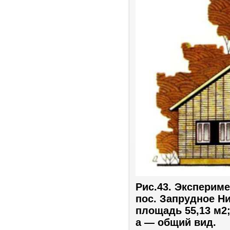
Рис.43. Экспери
пос. Запрудное Ни
площадь 55,13 м2;
а — общий вид.