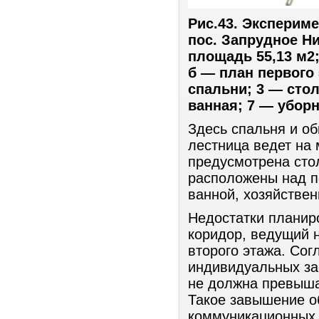
Рис.43. Экспери
пос. Запрудное Ни
площадь 55,13 м2;
б — план первого
спальни; 3 — стол
ванная; 7 — уборн
Здесь спальня и о
лестница ведет на 
предусмотрена сто
расположены над п
ванной, хозяйстве
Недостатки планир
коридор, ведущий 
второго этажа. Со
индивидуальных за
не должна превышат
Такое завышение о
коммуникационных 