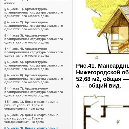
домов
§ 4 (часть 1). Архитектурно-
планировочная структура сельского
одноэтажного жилого дома
§ 4 (часть 2). Архитектурно-
планировочная структура сельского
одноэтажного жилого дома
§ 4 (часть 3). Архитектурно-
планировочная структура сельского
одноэтажного жилого дома
§ 4 (часть 4). Архитектурно-
планировочная структура сельского
одноэтажного жилого дома
§ 4 (часть 5). Архитектурно-
Рис.41. Мансардн
планировочная структура сельского
одноэтажного жилого дома
Нижегородской об
§ 4 (часть 6). Архитектурно-
52,68 м2, общая — 
планировочная структура сельского
одноэтажного жилого дома
а — общий вид.
§ 4 (часть 7). Архитектурно-
планировочная структура сельского
одноэтажного жилого дома
§ 5 (часть 1). Дома с квартирами в
разных уровнях. Трех- и
четырехкомнатные дома
§ 5 (часть 2). Дома с квартирами в
разных уровнях. Трех- и
четырехкомнатные дома
§ 5 (часть 3). Дома с квартирами в