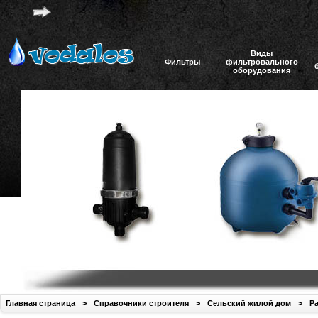
Виды
Фильтры
фильтровального
оборудования
Главная страница
>
Справочники строителя
>
Сельский жилой дом
>
Ра