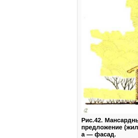
Рис.42. Мансардн
предложение (жила
а — фасад.