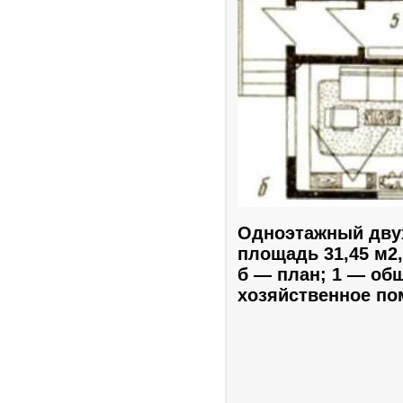
Одноэтажный дву
площадь 31,45 м2,
б — план; 1 — общ
хозяйственное по