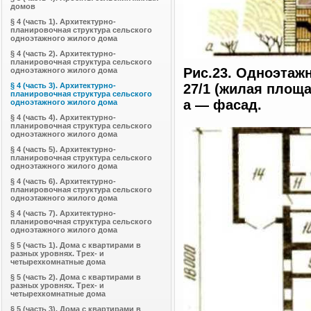
домов
§ 4 (часть 1). Архитектурно-
планировочная структура сельского
одноэтажного жилого дома
§ 4 (часть 2). Архитектурно-
планировочная структура сельского
Рис.23. Одноэтаж
одноэтажного жилого дома
§ 4 (часть 3). Архитектурно-
27/1 (жилая площа
планировочная структура сельского
а — фасад.
одноэтажного жилого дома
§ 4 (часть 4). Архитектурно-
планировочная структура сельского
одноэтажного жилого дома
§ 4 (часть 5). Архитектурно-
планировочная структура сельского
одноэтажного жилого дома
§ 4 (часть 6). Архитектурно-
планировочная структура сельского
одноэтажного жилого дома
§ 4 (часть 7). Архитектурно-
планировочная структура сельского
одноэтажного жилого дома
§ 5 (часть 1). Дома с квартирами в
разных уровнях. Трех- и
четырехкомнатные дома
§ 5 (часть 2). Дома с квартирами в
разных уровнях. Трех- и
четырехкомнатные дома
§ 5 (часть 3). Дома с квартирами в