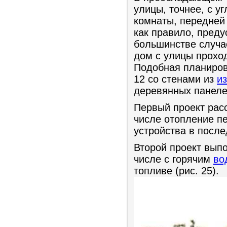
улицы, точнее, с у
комнаты, передней 
как правило, пред
большинстве случа
дом с улицы прохо
Подобная планировк
12 со стенами из
и
деревянных панеле
Первый проект рас
числе отопление п
устройства в посл
Второй проект вып
числе с горячим
во
топливе (рис. 25).