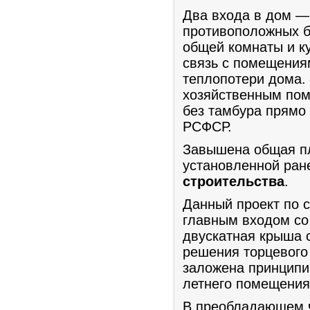
Два входа в дом —
противоположных б
общей комнаты и ку
связь с помещения
теплопотери дома. 
хозяйственным пом
без тамбура прямо 
РСФСР.
Завышена общая пл
установленной ран
строительства
.
Данный проект по с
главным входом со
двускатная крыша 
решения торцевого 
заложена принципи
летнего помещения
В преобладающем ч