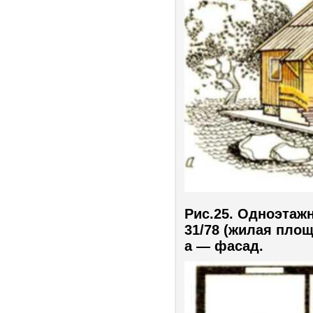
Рис.25. Одноэтаж
31/78 (жилая площ
а — фасад.