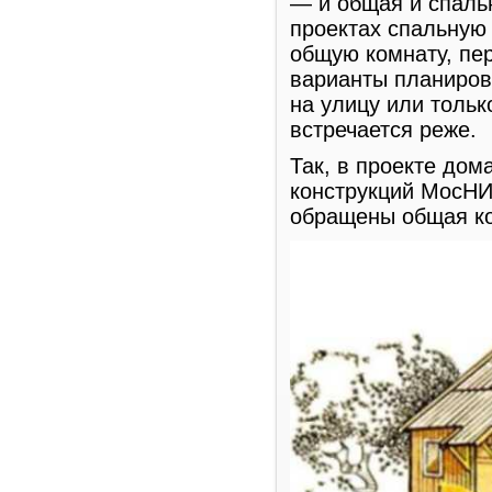
— и общая и спаль
проектах спальную 
общую комнату, пе
варианты планиров
на улицу или толь
встречается реже.
Так, в проекте до
конструкций МосНИ
обращены общая ко