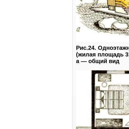
Рис.24. Одноэта
(жилая площадь 31
а — общий вид