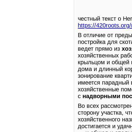
честный текст о He
https://420roots.org
В отличие от пред
постройка для скот
ведет прямо из
хоз
хозяйственных рабо
крыльцом и общей 
дома и длинный кор
зонирование кварти
имеется парадный 
хозяйственные пом
с
надворными пос
Во всех рассмотре
сторону участка, ч
хозяйственного на
достигается и уда