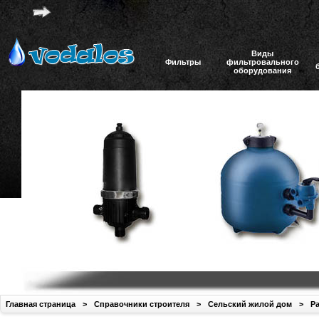
Виды
Фильтры
фильтровального
оборудования
Главная страница
>
Справочники строителя
>
Сельский жилой дом
>
Ра