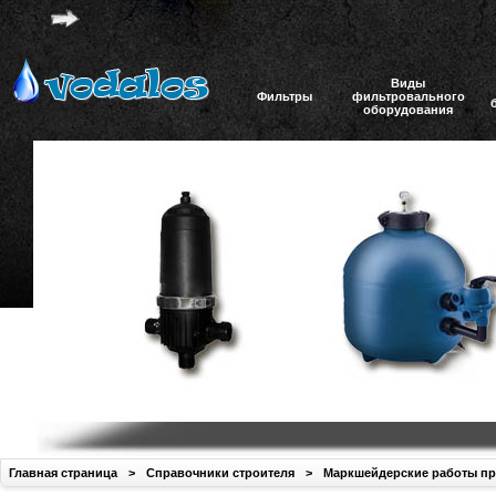
Виды
Фильтры
фильтровального
оборудования
Главная страница
>
Справочники строителя
>
Маркшейдерские работы при