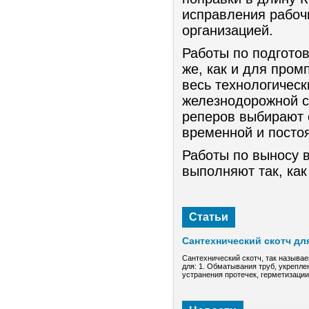
исправления рабоч
организацией.
Работы по подгото
же, как и для пром
весь технологическ
железнодорожной ст
реперов выбирают с
временной и посто
Работы по выносу в
выполняют так, ка
Статьи
Сантехнический скотч дл
Сантехнический скотч, так называе
для: 1. Обматывания труб, укрепле
устранения протечек, герметизаци