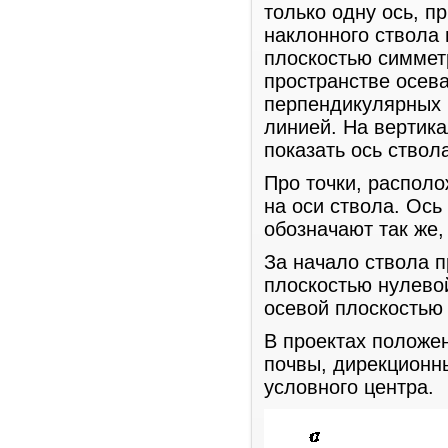
только одну ось, п
наклонного ствола
плоскостью симмет
пространстве осева
перпендикулярных 
линией. На вертика
показать ось ствол
Про точки, располо
на оси ствола. Ось
обозначают так же, 
За начало ствола 
плоскостью нулево
осевой плоскостью
В проектах положен
почвы, дирекционны
условного центра.