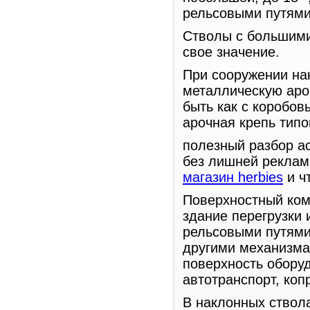
рельсовыми путями
Стволы с большими
свое значение.
При сооружении на
металлическую аро
быть как с коробов
арочная крепь типо
полезный разбор а
без лишней рекламы
магазин herbies
и ч
Поверхностный ком
здание перегрузки
рельсовыми путями
другими механизма
поверхность оборуд
автотранспорт, коп
В наклонных ствола