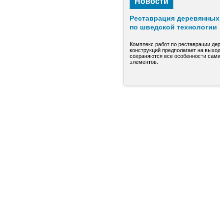
Новости
Реставрация деревянных 
по шведской технологии
Комплекс работ по реставрации де
конструкций предполагает на выход
сохраняются все особенности сами
элементов.