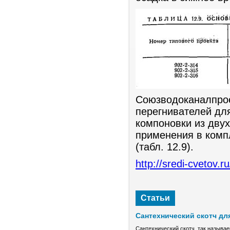
Союзводоканалпрое
перегнивателей дл
компоновки из двух
применения в комп
(табл. 12.9).
http://sredi-cvetov.ru
Статьи
Сантехнический скотч дл
Сантехнический скотч, так называе