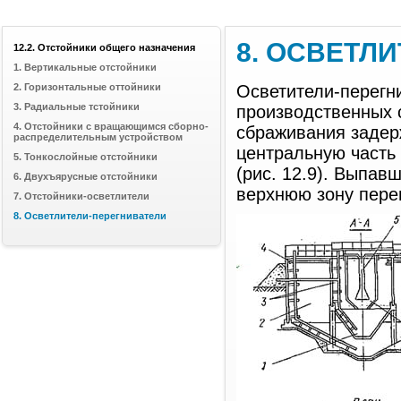
8. ОСВЕТЛ
12.2. Отстойники общего назначения
1. Вертикальные отстойники
2. Горизонтальные оттойники
Осветители-перегн
3. Радиальные тстойники
производственных с
4. Отстойники с вращающимся сборно-
сбраживания задер
распределительным устройством
центральную часть 
5. Тонкослойные отстойники
(рис. 12.9). Выпав
6. Двухъярусные отстойники
верхнюю зону пере
7. Отстойники-осветлители
8. Осветлители-перегниватели