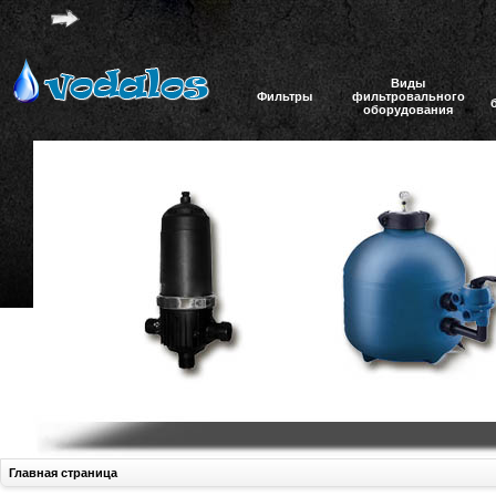
Виды
Фильтры
фильтровального
оборудования
Главная страница