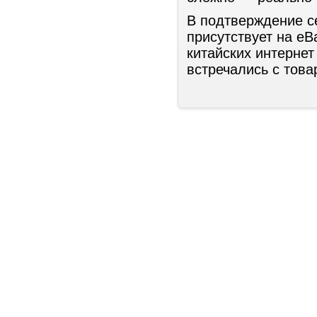
В подтверждение се
присутствует на eB
китайских интернет
встречались с това