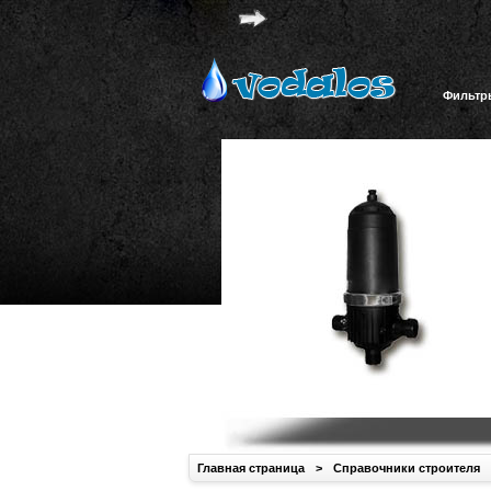
Фильтр
Главная страница
>
Справочники строителя