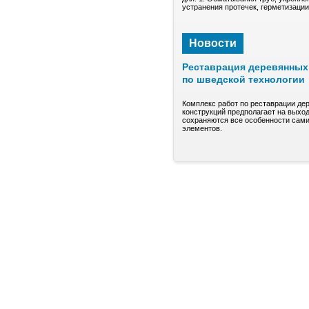
устранения протечек, герметизаци
Новости
Реставрация деревянных 
по шведской технологии
Комплекс работ по реставрации де
конструкций предполагает на выход
сохраняются все особенности сами
элементов.