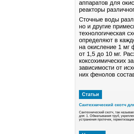
аппаратов для оки
реакторы различно
Сточные воды разл
но и другие примес
технологическая сх
определяют в кажд
на окисление 1 мг 
от 1,5 до 10 мг. Р
коксохимических за
зависимости от исх
них фенолов состав
Статьи
Сантехнический скотч дл
Сантехнический скотч, так называе
для: 1. Обматывания труб, укрепле
устранения протечек, герметизаци