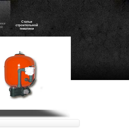
Статьи
ики
строительной
ля
тематики