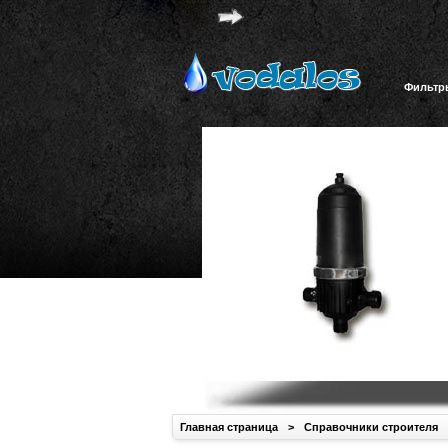
Фильтр
Главная страница
>
Справочники строителя