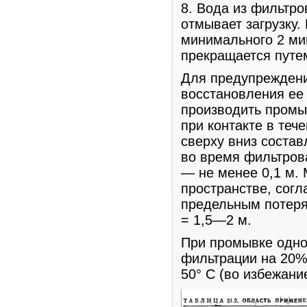
8. Вода из фильтро
отмывает загрузку
минимального 2 ми
прекращается путе
Для предупреждени
восстановления ее
производить промыв
при контакте в теч
сверху вниз состав
во время фильтрова
— не менее 0,1 м.
пространстве, сог
предельным потерям
= 1,5—2 м.
При промывке одно
фильтрации на 20%
50° С (во избежани