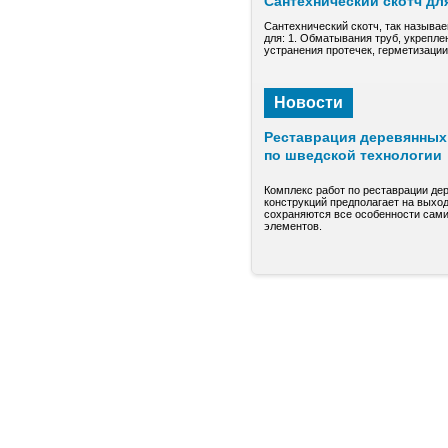
Сантехнический скотч дл
Сантехнический скотч, так называе
для: 1. Обматывания труб, укрепле
устранения протечек, герметизаци
Новости
Реставрация деревянных 
по шведской технологии
Комплекс работ по реставрации де
конструкций предполагает на выход
сохраняются все особенности сами
элементов.