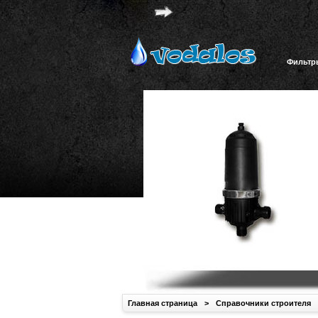
Фильтр
Главная страница
>
Справочники строителя