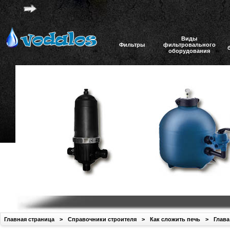
Виды
Фильтры
фильтровального
оборудования
Главная страница
>
Справочники строителя
>
Как сложить печь
>
Глава 