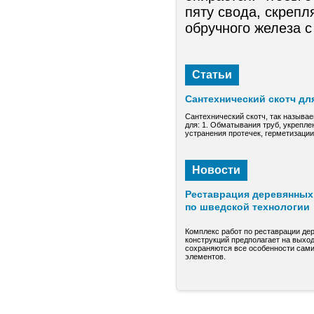
пяту свода, скреп
обручного железа 
Статьи
Сантехнический скотч дл
Сантехнический скотч, так называе
для: 1. Обматывания труб, укрепле
устранения протечек, герметизаци
Новости
Реставрация деревянных 
по шведской технологии
Комплекс работ по реставрации де
конструкций предполагает на выход
сохраняются все особенности сами
элементов.