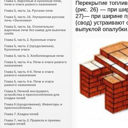
Глава 5. Варочные и кухонные печи,
Перекрытие топлив
печи и очаги разного назначения
(рис. 26) — при ши
Глава 5, часть 1а. Русские печи
27)— при ширине п
Глава 5, часть 1б. Улучшенная русская
печь «Экономка»
(свод) устраивают
Глава 5, часть 1в. Отопительно-
выпуклой опалубки
варочные печи без камер для выпечки
хлеба
Глава 5, часть 2. Кухонные очаги
Глава 5, часть 2 (продолжение).
Кухонные очаги
Глава 5, часть 3. Хлебопекарные печи
Глава 5, часть 4-а. Печи и очаги разного
назначения
Глава 5, часть 4-б. Печи и очаги
разного назначения
Глава 5, часть 4-в. Печи и очаги
разного назначения
Глава 6. Печной инструмент,
устройства и приспособления для
кладки печей
Глава 6 (продолжение). Инвентарь и
приспособления.
Глава 7. Кладка печей
Глава 7, часть 2. Правила и приемы
кладки печей