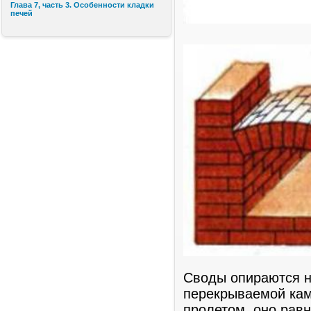
Глава 7, часть 3. Особенности кладки
печей
Своды опираются н
перекрываемой кам
пролетом, оно рав