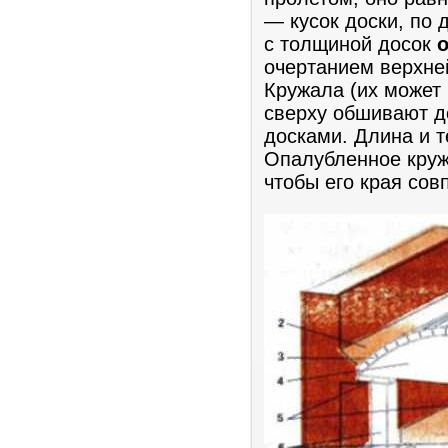
— кусок доски, по 
с толщиной досок
очертанием верхне
Кружала (их может 
сверху обшивают д
досками. Длина и т
Опалубленное круж
чтобы его края сов