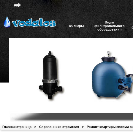
Виды
Фильтры
фильтровального
оборудования
Главная страница
>
Справочники строителя
>
Ремонт квартиры своими с