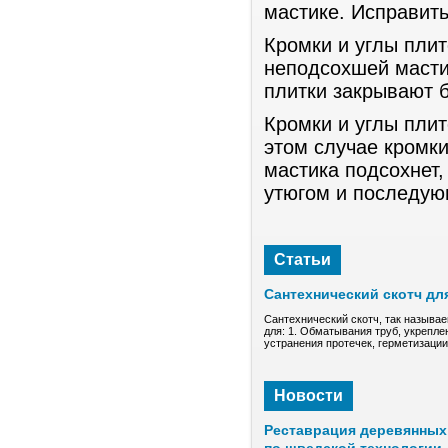
мастике. Исправить
Кромки и углы плит
неподсохшей масти
плитки закрывают б
Кромки и углы плит
этом случае кромки
мастика подсохнет
утюгом и последу
Статьи
Сантехнический скотч дл
Сантехнический скотч, так называе
для: 1. Обматывания труб, укрепле
устранения протечек, герметизаци
Новости
Реставрация деревянных 