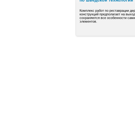
по шведской технологии
Комплекс работ по реставрации де
конструкций предполагает на выход
сохраняются все особенности сами
элементов.